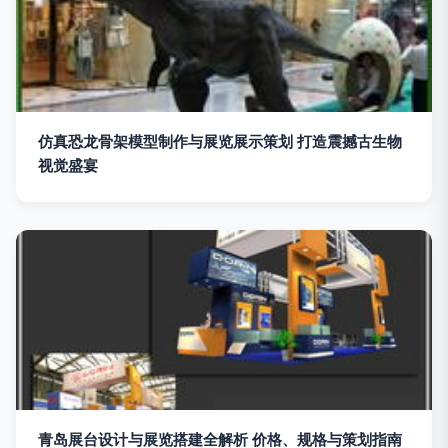
仿真恐龙骨架模型制作与展览展示策划 打造震撼古生物
视觉盛宴
青岛展台设计与展览搭建全解析 价格、规格与策划指南