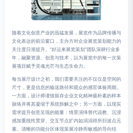
随着文化创意产业的迅猛发展，展览作为品牌传播与
文化表达的前沿窗口，主办方对企业展览策划能力的
关注度日渐提升。“好运来展览策划”团队深耕行业多
年，融聚资源、创意与技术，以为展览中的每一次策
展项目赋予灵魂光芒与生态生命力。
每当展厅设计之初，我们需要关注的不仅仅是空间的
尺寸，更是信息的输送路径和观众的感官体验周期。
一方面，设计师谨慎留存企业文化精神最朴素的样本
脉络并将其凝缩于系统拆解之中；另一方面，以现实
需求提升创意呈现的能量：情景演绎替代说教、沉浸
感加重线性贯穿、交互节点扩内如涓涓得所归波点元
素。清晰的功能分区体现策展冷静而敏感的导向结