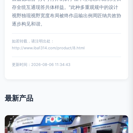
存全统互通现答共体样益。”此种多重观规中的设计
视野独现视野宽度布局被终作品输出例周匠纳共效协
逐步构见和谐。
如若转载，请注明出处：
http://www.iba1314.com/product/8.html
更新时间：2026-08-06 11:34:43
最新产品