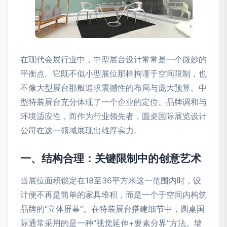
在现代会展行业中，中型展台设计常常是一个微妙的
平衡点。它既不似小型展位那样拘谨于空间限制，也
不像大型展台那般追求震撼性的布局与庞大预算。中
型特装展台充分体现了一个企业的定位、品牌调和与
环境适应性，而作为行业领先者，圆桌国际展览设计
公司在这一领域展现出雄厚实力。
一、结构合理：关键限制中的创意艺术
当展位面积锁定在18至36平方米这一范围内时，设
计便不再是简单的家具堆积，而是一个于空间内构筑
品牌的“立体屏幕”。在特装展台搭建细节中，圆桌国
际通常采用的是一种“视觉延伸+要素分界”方法。墙