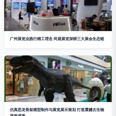
广州展览业践行精工理念 尚观展览深耕三大展会生态链
仿真恐龙骨架模型制作与展览展示策划 打造震撼古生物
视觉盛宴