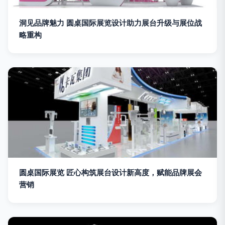
洞见品牌魅力 圆桌国际展览设计助力展台升级与展位战
略重构
圆桌国际展览 匠心构筑展台设计新高度，赋能品牌展会
营销