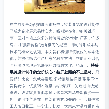
在当前竞争激烈的展会市场中，特装展览的设计制作
已成为企业展示品牌实力、吸引潜在客户的关键环
节。面对市场上众多的特装展览设计制作厂家，许多
客户对“批发价格”抱有极高的期望，却对隐形成本与
技术门槛缺乏认知。本文旨在梳理特装展位的成本逻
辑，并提供筛选生产厂家的科学方法，帮助企业以合
理的价位实现展览展示的效益最大化。\n\n
一、特装
展览设计制作的定价核心：拉开差距的不止是材。
只
要稍加比较，您就会发现“多特展展位样板”常常不计
贵得要命：优质钢木混搭+高级喷漆，另通过曲线光
影设计改改家具看似繁琐，这笔木料花费却很少——
但问题可能普遍在于局部钢机构顶叠的小小心机焊接
工人按日收工。事实上，批发、大宗或大品牌采购者